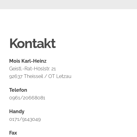
Kontakt
Mois Karl-Heinz
Geistl.-Rat-Höslstr. 21
92637 Theisseil / OT Letzau
Telefon
0961/20668081
Handy
0171/9143049
Fax